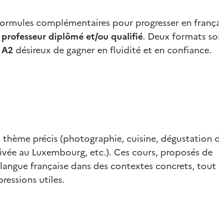
formules complémentaires pour progresser en frança
 professeur diplômé et/ou qualifié
. Deux formats so
u A2
désireux de gagner en fluidité et en confiance.
n thème précis (photographie, cuisine, dégustation d
rrivée au Luxembourg, etc.). Ces cours, proposés de
langue française dans des contextes concrets, tout
ressions utiles.