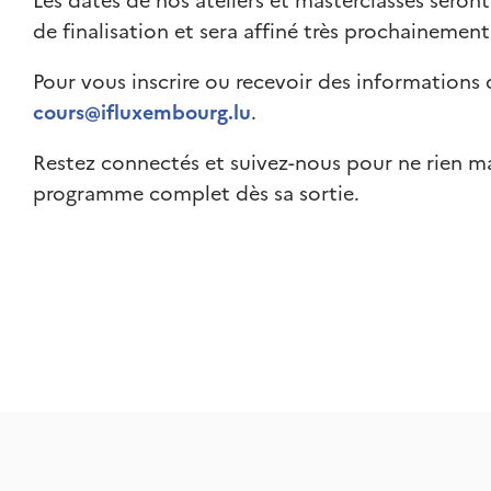
Les dates de nos ateliers et masterclasses seron
de finalisation et sera affiné très prochainement
Pour vous inscrire ou recevoir des informations 
cours@ifluxembourg.lu
.
Restez connectés et suivez-nous pour ne rien ma
programme complet dès sa sortie.