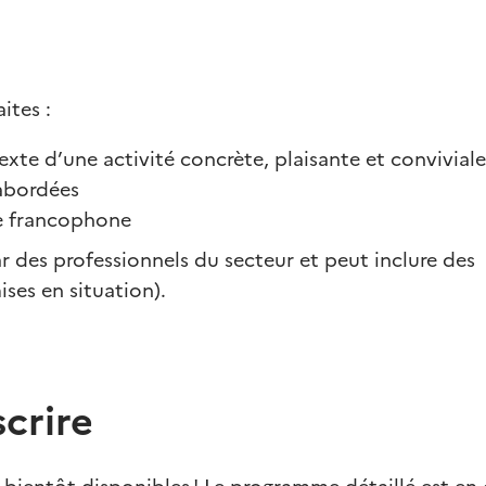
ites :
exte d’une activité concrète, plaisante et conviviale
 abordées
re francophone
 des professionnels du secteur et peut inclure des
ses en situation).
crire