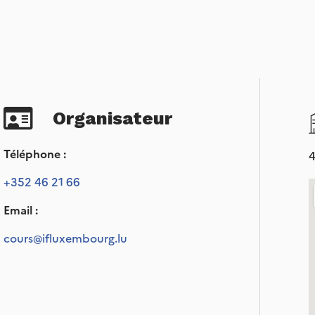
Organisateur
Téléphone :
4
+352 46 21 66
Email :
cours@ifluxembourg.lu