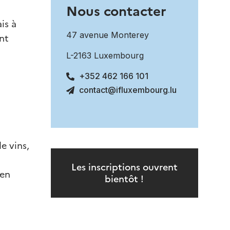
Nous contacter
is à
47 avenue Monterey
nt
L-2163 Luxembourg
+352 462 166 101
contact@ifluxembourg.lu
e vins,
Les inscriptions ouvrent
 en
bientôt !