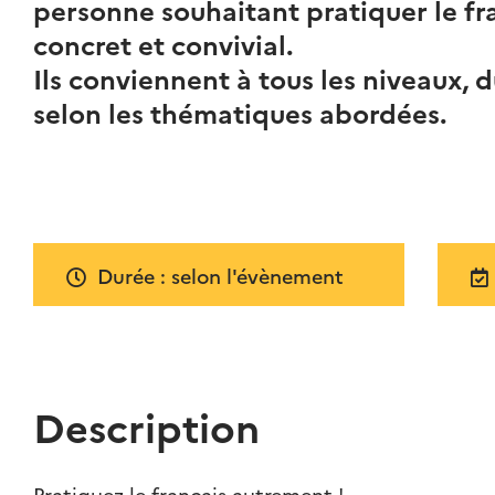
personne souhaitant pratiquer le fr
concret et convivial.
Ils conviennent à tous les niveaux, 
selon les thématiques abordées.
Durée : selon l'évènement
Description