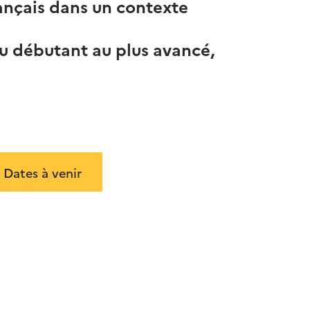
ançais dans un contexte
du débutant au plus avancé,
Dates à venir