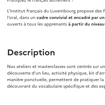
Pratiquez le français autrement !
L’Institut français du Luxembourg propose des 
l’oral, dans un
cadre convivial et encadré par un
ouverts à tous les apprenants
à partir du nivea
Description
Nos ateliers et masterclasses sont centrés sur u
découverte d’un lieu, activité physique, kit d’a
manière ponctuelle, permettent de pratiquer la 
découvrant du vocabulaire spécifique et des exp