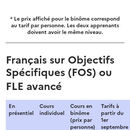
*
Le prix affiché pour le binôme correspond
au tarif par personne. Les deux apprenants
doivent avoir le même niveau.
Français sur Objectifs
Spécifiques (FOS) ou
FLE avancé
En
Cours
Cours en
Tarifs à
présentiel
individuel
binôme
partir du
(prix par
1er
personne)
septembre