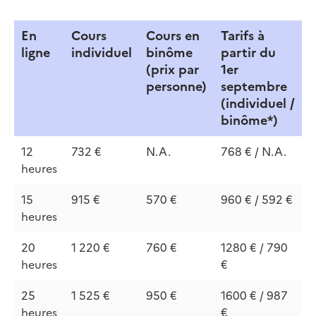
En
Cours
Cours en
Tarifs à
ligne
individuel
binôme
partir du
(prix par
1er
personne)
septembre
(individuel /
binôme*)
12
732 €
N.A.
768 € / N.A.
heures
15
915 €
570 €
960 € / 592 €
heures
20
1 220 €
760 €
1280 € / 790
heures
€
25
1 525 €
950 €
1600 € / 987
heures
€