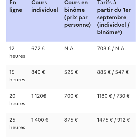
En
Cours
Cours en
Tarifs à
ligne
individuel
binôme
partir du 1er
(prix par
septembre
personne)
(individuel /
binôme*)
12
672 €
N.A.
708 € / N.A.
heures
15
840 €
525 €
885 € / 547 €
heures
20
1 120€
700 €
1180 € / 730 €
heures
25
1 400 €
875 €
1475 € / 912 €
heures