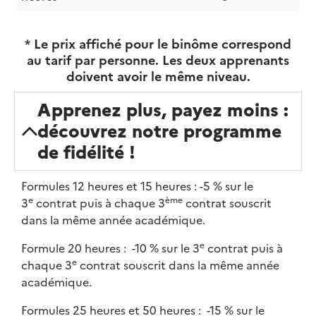
*
Le prix affiché pour le binôme correspond
au tarif par personne. Les deux apprenants
doivent avoir le même niveau.
Apprenez plus, payez moins :
découvrez notre programme
de fidélité ​!
Formules 12 heures et 15 heures : -5 % sur le
e
ème
3
contrat puis à chaque 3
contrat souscrit
dans la même année académique.
e
Formule 20 heures : -10 % sur le 3
contrat puis à
e
chaque 3
contrat souscrit dans la même année
académique.
Formules 25 heures et 50 heures : -15 % sur le